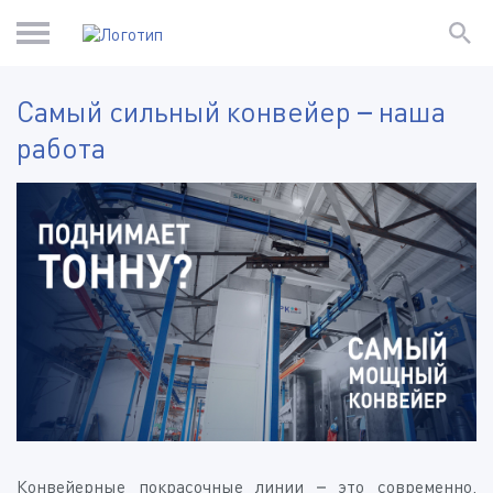
Самый сильный конвейер – наша
работа
Конвейерные покрасочные линии – это современно,