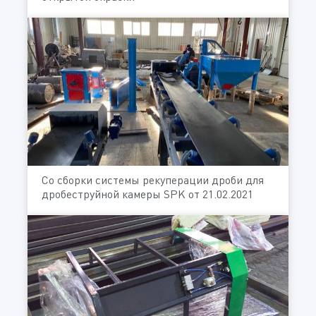
Со сборки системы рекуперации дроби для
дробеструйной камеры SPK от 21.02.2021