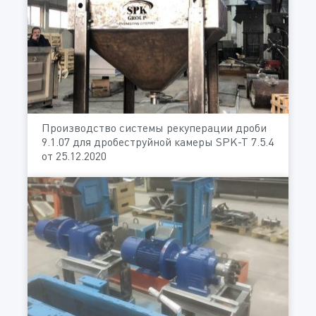
Производство системы рекуперации дроби
9.1.07 для дробеструйной камеры SPK-T 7.5.4
от 25.12.2020