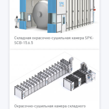
Складная окрасочно-сушильная камера SРК-
SCB-15.6.5
Окрасочно-сушильная камера складного