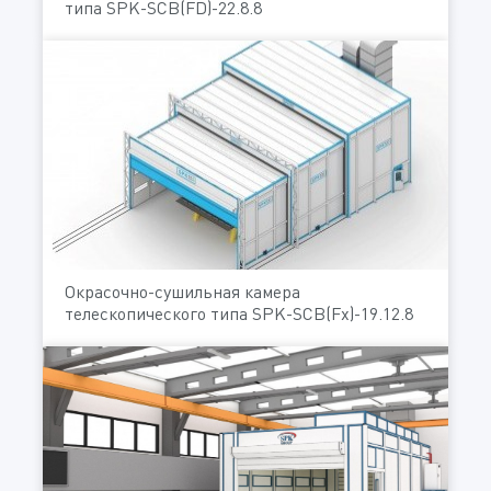
типа SPK-SCB(FD)-22.8.8
Окрасочно-сушильная камера
телескопического типа SPK-SCB(Fx)-19.12.8