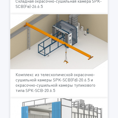
Складная окрасочно-сушильная камера SPK-
SCB(Fв)-26.6.5
Комплекс из телескопической окрасочно-
сушильной камеры SPK-SCB(Fd)-20.6.5 и
окрасочно-сушильной камеры тупикового
типа SРК-SCB-20.6.5