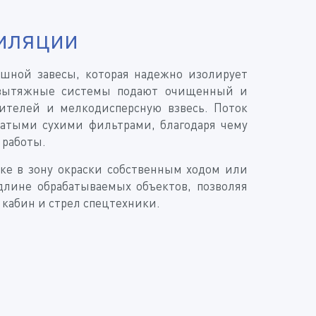
тиляции
ушной завесы, которая надежно изолирует
о-вытяжные системы подают очищенный и
рителей и мелкодисперсную взвесь. Поток
чатыми сухими фильтрами, благодаря чему
 работы.
ике в зону окраски собственным ходом или
длине обрабатываемых объектов, позволяя
 кабин и стрел спецтехники.