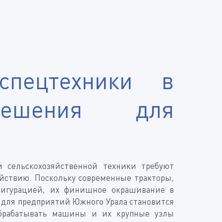
пецтехники в
решения для
 сельскохозяйственной техники требуют
йствию. Поскольку современные тракторы,
фигурацией, их финишное окрашивание в
 для предприятий Южного Урала становится
обрабатывать машины и их крупные узлы