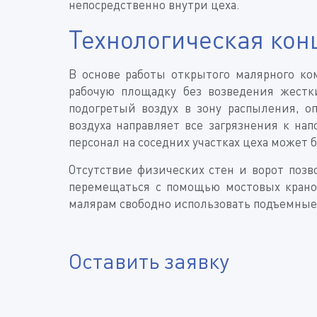
непосредственно внутри цеха.
Технологическая кон
В основе работы открытого малярного ко
рабочую площадку без возведения жест
подогретый воздух в зону распыления, о
воздуха направляет все загрязнения к н
персонал на соседних участках цеха может
Отсутствие физических стен и ворот позв
перемещаться с помощью мостовых кранов
малярам свободно использовать подъемные 
Оставить заявку