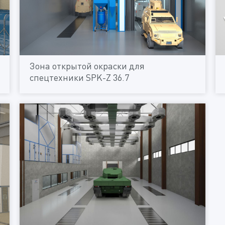
Зона открытой окраски для
спецтехники SPK-Z 36.7