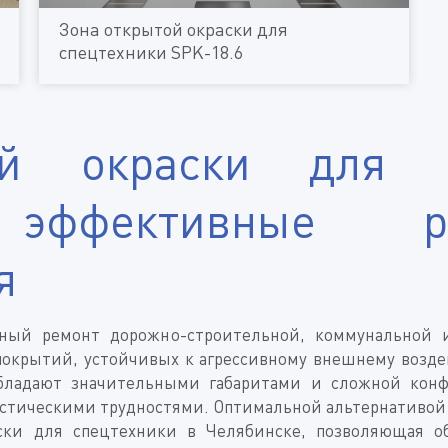
Зона открытой окраски для
спецтехники SPK-18.6
ой окраски для с
: эффективные 
я
ьный ремонт дорожно-строительной, коммунальной и
покрытий, устойчивых к агрессивному внешнему возде
 обладают значительными габаритами и сложной кон
гистическими трудностями. Оптимальной альтернативой
аски для спецтехники в Челябинске, позволяющая 