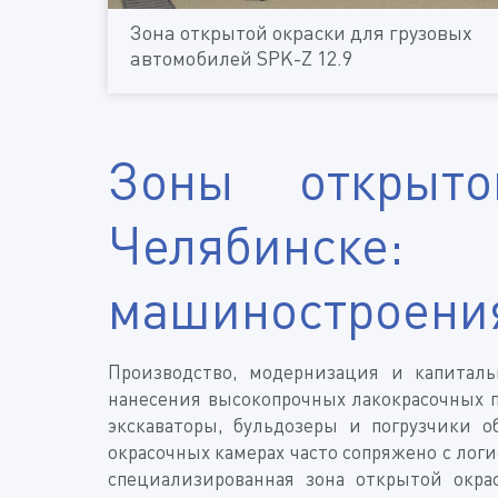
Зона открытой окраски для грузовых
автомобилей SPK-Z 12.9
Зоны открыт
Челябинске
машиностроени
Производство, модернизация и капитал
нанесения высокопрочных лакокрасочных 
экскаваторы, бульдозеры и погрузчики
окрасочных камерах часто сопряжено с ло
специализированная зона открытой окр