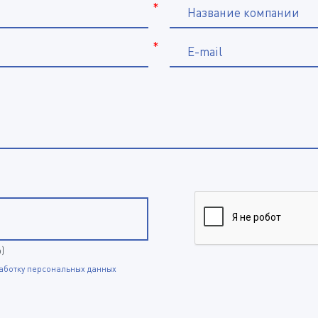
*
Название компании
*
E-mail
p)
аботку персональных данных