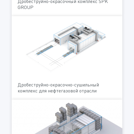
Дробеструйно-окрасочный комплекс SPK
GROUP
Дробеструйно-окрасочно-сушильный
комплекс для нефтегазовой отрасли